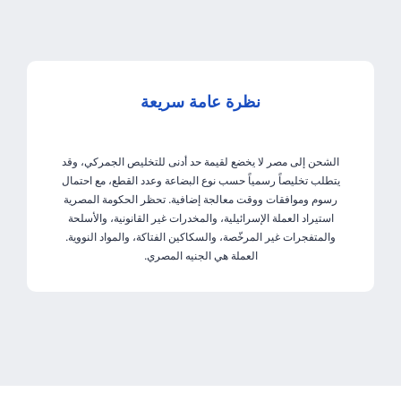
نظرة عامة سريعة
الشحن إلى مصر لا يخضع لقيمة حد أدنى للتخليص الجمركي، وقد
يتطلب تخليصاً رسمياً حسب نوع البضاعة وعدد القطع، مع احتمال
رسوم وموافقات ووقت معالجة إضافية. تحظر الحكومة المصرية
استيراد العملة الإسرائيلية، والمخدرات غير القانونية، والأسلحة
والمتفجرات غير المرخّصة، والسكاكين الفتاكة، والمواد النووية.
العملة هي الجنيه المصري.