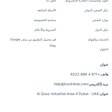
حلول لوجستيات التجارة الإلكترونية
اتصل بنا
دليل الشحن الدولي
الأسئلة الشائعة
موارد الشحن
سياسة الخصوصية
دليل الدول
الشروط والأحكام
الخدمات والفوائد
قم بتحميل التطبيق من متجر Google
Play
الحلول
عنوان
هاتف:
+971 4 886 6222
بريد إلكتروني:
help@boxit4me.com
عنوان:
Al Quoz Industrial Area 4 Dubai - UAE