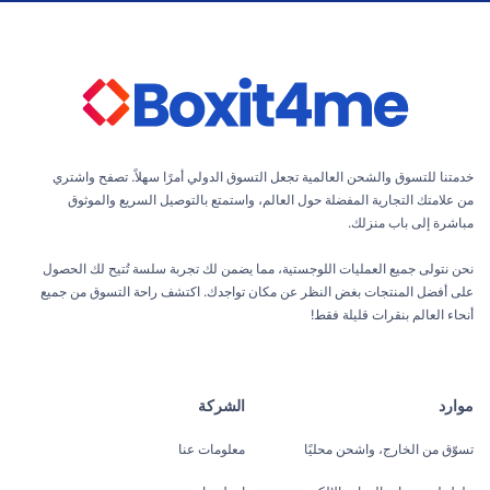
خدمتنا للتسوق والشحن العالمية تجعل التسوق الدولي أمرًا سهلاً. تصفح واشتري
من علامتك التجارية المفضلة حول العالم، واستمتع بالتوصيل السريع والموثوق
مباشرة إلى باب منزلك.
نحن نتولى جميع العمليات اللوجستية، مما يضمن لك تجربة سلسة تُتيح لك الحصول
على أفضل المنتجات بغض النظر عن مكان تواجدك. اكتشف راحة التسوق من جميع
أنحاء العالم بنقرات قليلة فقط!
موارد
الشركة
تسوّق من الخارج، واشحن محليًا
معلومات عنا