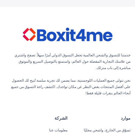
خدمتنا للتسوق والشحن العالمية تجعل التسوق الدولي أمرًا سهلاً. تصفح واشتري
من علامتك التجارية المفضلة حول العالم، واستمتع بالتوصيل السريع والموثوق
مباشرة إلى باب منزلك.
نحن نتولى جميع العمليات اللوجستية، مما يضمن لك تجربة سلسة تُتيح لك الحصول
على أفضل المنتجات بغض النظر عن مكان تواجدك. اكتشف راحة التسوق من جميع
أنحاء العالم بنقرات قليلة فقط!
موارد
الشركة
تسوّق من الخارج، واشحن محليًا
معلومات عنا