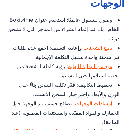
الوجهات
وصول للتسوق عالميًا: استخدم عنوان Boxit4me
الخاص بك عند إتمام الشراء من المتاجر التي لا تشحن
دوليًا.
دمج الشحنات
وإعادة التغليف: اجمع عدة طلبات
في شحنة واحدة لتقليل التكلفة الإجمالية.
تتبع من البداية للنهاية
: رؤية كاملة للشحنة من
لحظة استلامها حتى التسليم.
تخطيط التكاليف: قدّر تكلفة الشحن بناءً على
الوزن والأبعاد واختر خيار الشحن الأنسب.
إرشادات الوجهات
: نصائح حسب بلد الوجهة حول
الجمارك والمواد المقيّدة والمستندات المطلوبة (عند
الحاجة).