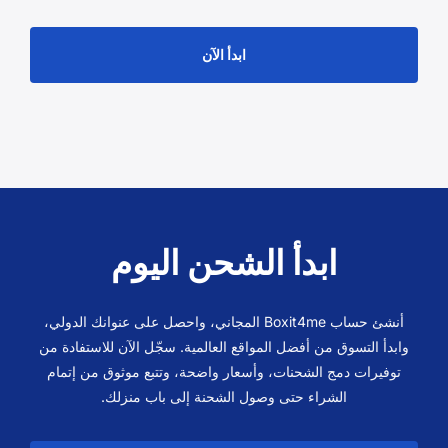
ابدأ الآن
ابدأ الشحن اليوم
أنشئ حساب Boxit4me المجاني، واحصل على عنوانك الدولي،
وابدأ التسوق من أفضل المواقع العالمية. سجّل الآن للاستفادة من
توفيرات دمج الشحنات، وأسعار واضحة، وتتبع موثوق من إتمام
الشراء حتى وصول الشحنة إلى باب منزلك.