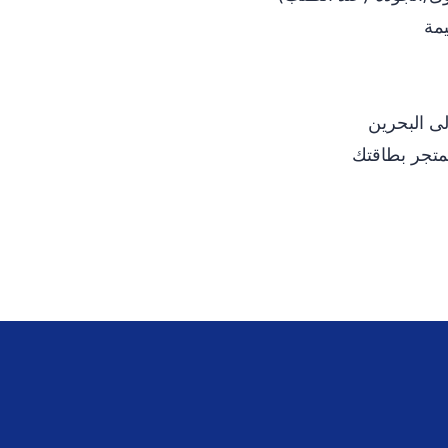
يمة
ى البحرين
متجر بطاقتك