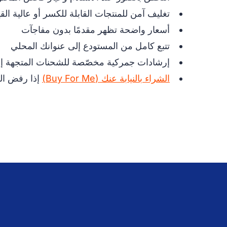
تغليف آمن للمنتجات القابلة للكسر أو عالية الق
أسعار واضحة تظهر مقدمًا بدون مفاجآت
تتبع كامل من المستودع إلى عنوانك المحلي
إرشادات جمركية مخصّصة للشحنات المتجهة إل
الشراء بالنيابة عنك (Buy For Me)
إذا رفض ال