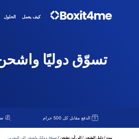
كيف يعمل
الحلول
تسوّق دوليًا واشحن إلى
الدفع مقابل كل 500 جرام
ضريبة
/
/
/
بيت
دليل الشحن
إلى أين نشحن
تسوّق دوليًا، واشحن إلى البحرين