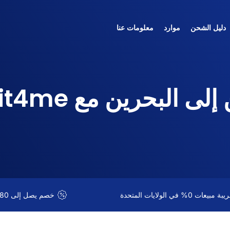
دليل الشحن
موارد
معلومات عنا
 البحرين مع Boxit4me
 مبيعات 0% في الولايات المتحدة
خصم يصل إلى 80% على الشحن