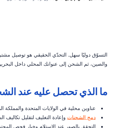
التسوّق دوليًا سهل. التحدّي الحقيقي هو توصيل مشتر
والصين، ثم الشحن إلى عنوانك المحلي داخل البحرين م
ما الذي تحصل عليه عند الشحن إلى
عناوين محلية في الولايات المتحدة والمملكة ال
دمج الشحنات
وإعادة التغليف لتقليل تكاليف ا
التحقق بالصور عند الاستلام وخيار فحص المحت