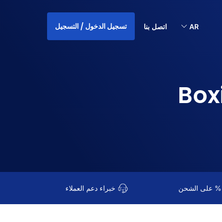
تسجيل الدخول / التسجيل
AR
اتصل بنا
خبراء دعم العملاء