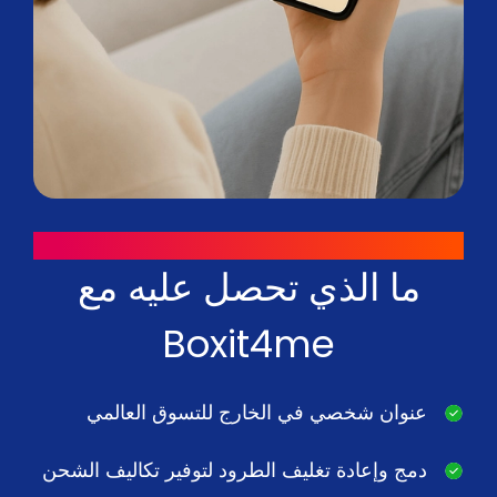
لماذا تختارنا
ما الذي تحصل عليه مع
Boxit4me
عنوان شخصي في الخارج للتسوق العالمي
دمج وإعادة تغليف الطرود لتوفير تكاليف الشحن