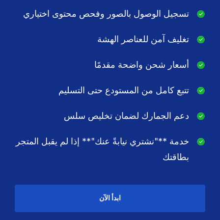
تسجيل الوصول بالصور وفحص محتوى اختياري
تغليف آمن للعناصر الهشة
أسعار شحن واضحة مقدمًا
تتبع كامل من المستودع حتى التسليم
دعم الجمارك لضمان تخليص سلس
خدمة **"نشتري نيابةً عنك"** إذا لم يقبل المتجر
بطاقتك
ابدأ الآن