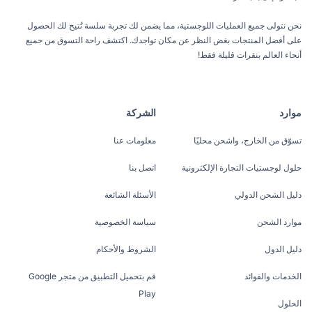
نحن نتولى جميع العمليات اللوجستية، مما يضمن لك تجربة سلسة تُتيح لك الحصول
على أفضل المنتجات بغض النظر عن مكان تواجدك. اكتشف راحة التسوق من جميع
أنحاء العالم بنقرات قليلة فقط!
موارد
الشركة
تسوّق من الخارج، واشحن محليًا
معلومات عنا
حلول لوجستيات التجارة الإلكترونية
اتصل بنا
دليل الشحن الدولي
الأسئلة الشائعة
موارد الشحن
سياسة الخصوصية
دليل الدول
الشروط والأحكام
الخدمات والفوائد
قم بتحميل التطبيق من متجر Google
Play
الحلول