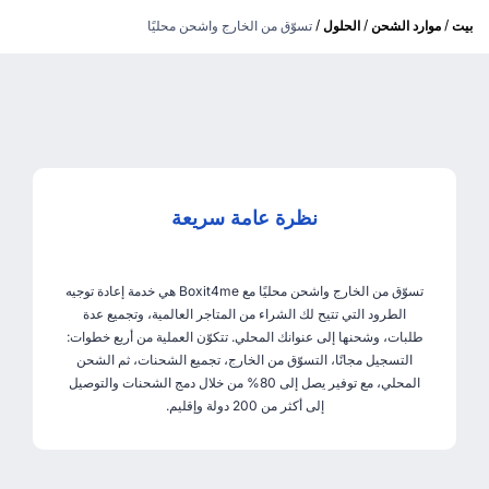
/
/
/
بيت
موارد الشحن
الحلول
تسوّق من الخارج واشحن محليًا
نظرة عامة سريعة
تسوّق من الخارج واشحن محليًا مع Boxit4me هي خدمة إعادة توجيه
الطرود التي تتيح لك الشراء من المتاجر العالمية، وتجميع عدة
طلبات، وشحنها إلى عنوانك المحلي. تتكوّن العملية من أربع خطوات:
التسجيل مجانًا، التسوّق من الخارج، تجميع الشحنات، ثم الشحن
المحلي، مع توفير يصل إلى 80% من خلال دمج الشحنات والتوصيل
إلى أكثر من 200 دولة وإقليم.