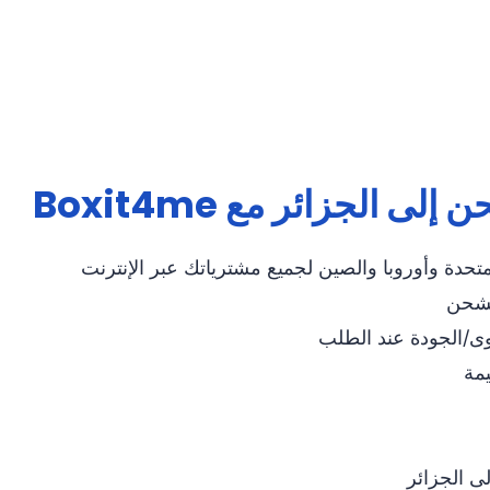
 الجزائر مع Boxit4me
متحدة وأوروبا والصين لجميع مشترياتك عبر الإنترنت
لشحن
وى/الجودة عند الطلب
يمة
ى الجزائر