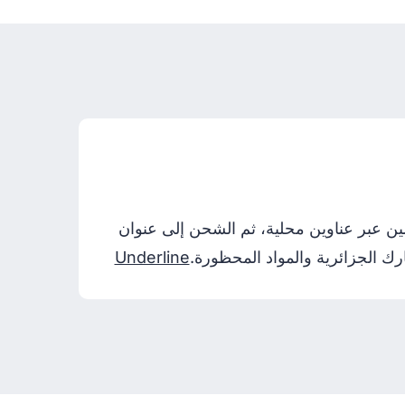
حدة وأوروبا والصين عبر عناوين محلية، ثم الشحن إلى عنوان
رك الجزائرية والمواد المحظورة.
Underline