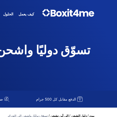
كيف يعمل
الحلول
تسوّق دوليًا واشحن إلى 
الدفع مقابل كل 500 جرام
ضريبة
/
/
/
بيت
دليل الشحن
إلى أين نشحن
تسوّق دوليًا، واشحن إلى الجزائر