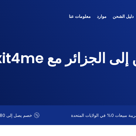
دليل الشحن
موارد
معلومات عنا
الجزائر مع Boxit4me
 مبيعات 0% في الولايات المتحدة
خصم يصل إلى 80% على الشحن