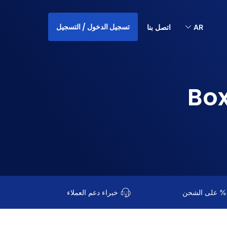
تسجيل الدخول / التسجيل
AR
اتصل بنا
خبراء دعم العملاء