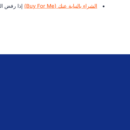
الشراء بالنيابة عنك (Buy For Me)
إذا رفض ال