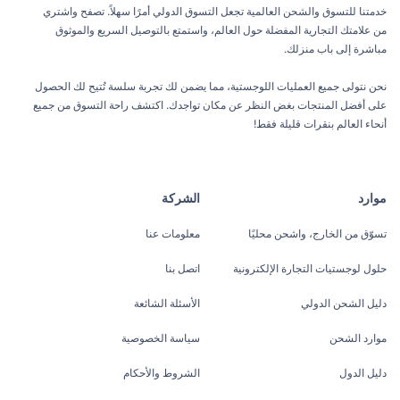
خدمتنا للتسوق والشحن العالمية تجعل التسوق الدولي أمرًا سهلاً. تصفح واشتري
من علامتك التجارية المفضلة حول العالم، واستمتع بالتوصيل السريع والموثوق
مباشرة إلى باب منزلك.
نحن نتولى جميع العمليات اللوجستية، مما يضمن لك تجربة سلسة تُتيح لك الحصول
على أفضل المنتجات بغض النظر عن مكان تواجدك. اكتشف راحة التسوق من جميع
أنحاء العالم بنقرات قليلة فقط!
موارد
الشركة
تسوّق من الخارج، واشحن محليًا
معلومات عنا
حلول لوجستيات التجارة الإلكترونية
اتصل بنا
دليل الشحن الدولي
الأسئلة الشائعة
موارد الشحن
سياسة الخصوصية
دليل الدول
الشروط والأحكام