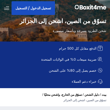
تسجيل الدخول / التسجيل
تسوّق من الصين، اشحن إلى الجزائر
شحن الطرود بسرعة وبأسعار ميسورة
الدفع مقابل كل 500 جرام
ضريبة مبيعات 0% في الولايات المتحدة
خصم يصل إلى 80% على الشحن
خبراء دعم العملاء
/
/
/
بيت
دليل الشحن
تسوّق من الخارج، واشحن محليًا
تسوّق من الصين، اشحن إلى الجزائر