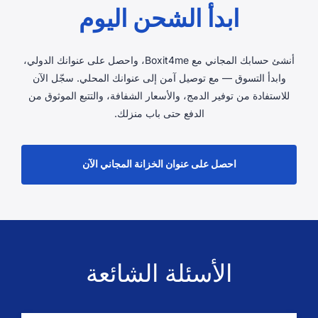
ابدأ الشحن اليوم
أنشئ حسابك المجاني مع Boxit4me، واحصل على عنوانك الدولي،
وابدأ التسوق — مع توصيل آمن إلى عنوانك المحلي. سجّل الآن
للاستفادة من توفير الدمج، والأسعار الشفافة، والتتبع الموثوق من
الدفع حتى باب منزلك.
احصل على عنوان الخزانة المجاني الآن
الأسئلة الشائعة