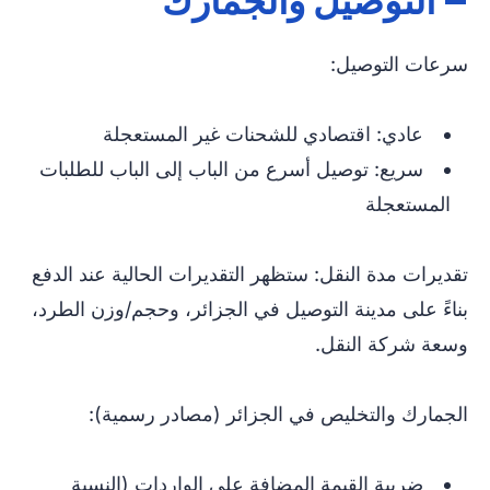
– التوصيل والجمارك
سرعات التوصيل:
عادي: اقتصادي للشحنات غير المستعجلة
سريع: توصيل أسرع من الباب إلى الباب للطلبات
المستعجلة
تقديرات مدة النقل: ستظهر التقديرات الحالية عند الدفع
بناءً على مدينة التوصيل في الجزائر، وحجم/وزن الطرد،
وسعة شركة النقل.
الجمارك والتخليص في الجزائر (مصادر رسمية):
ضريبة القيمة المضافة على الواردات (النسبة