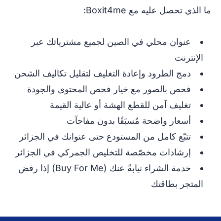
ما الذي تحصل عليه مع Boxit4me:
عنوان محلي في الصين لجميع مشترياتك عبر
الإنترنت
دمج الطرود وإعادة التغليف لتقليل تكاليف الشحن
فحص بالصور مع خيار فحص المحتوى والجودة
تغليف آمن للقطع الهشة أو عالية القيمة
أسعار واضحة مُسبَقًا بدون مفاجآت
تتبّع كامل من المستودع حتى عنوانك في الجزائر
إرشادات مخصّصة للتخليص الجمركي في الجزائر
خدمة الشراء نيابةً عنك (Buy For Me) إذا رفض
المتجر بطاقتك