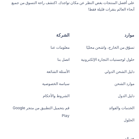
على أفضل المنتجات بغض النظر عن مكان تواجدك. اكتشف راحة التسوق من جميع
أنحاء العالم بنقرات قليلة فقط!
موارد
الشركة
تسوّق من الخارج، واشحن محليًا
معلومات عنا
حلول لوجستيات التجارة الإلكترونية
اتصل بنا
دليل الشحن الدولي
الأسئلة الشائعة
موارد الشحن
سياسة الخصوصية
دليل الدول
الشروط والأحكام
الخدمات والفوائد
قم بتحميل التطبيق من متجر Google
Play
الحلول
عنوان