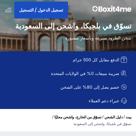
تسجيل الدخول / التسجيل
تسوّق في بلجيكا، واشحن إلى السعودية
شحن الطرود بسرعة وبأسعار ميسورة
الدفع مقابل كل 500 جرام
ضريبة مبيعات 0% في الولايات المتحدة
خصم يصل إلى 80% على الشحن
خبراء دعم العملاء
/
/
/
بيت
دليل الشحن
تسوّق من الخارج، واشحن محليًا
تسوّق في بلجيكا، واشحن إلى السعودية