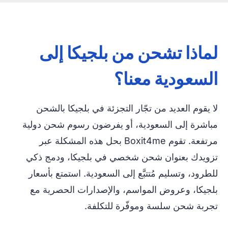
لماذا تشحن من بلجيكا إلى
السعودية معنا؟
لا يقوم العديد من تجّار التجزئة في بلجيكا بالشحن
مباشرة إلى السعودية، أو يفرضون رسوم شحن دولية
مرتفعة. تقوم Boxit4me بحل هذه المشكلة عبر
تزويدك بعنوان شحن شخصي في بلجيكا، ودمج ذكي
للطرود، وتسليم مُتتبَّع إلى السعودية. استمتع بأسعار
بلجيكا، وعروض المواسم، والإصدارات الحصرية مع
تجربة شحن سلسة وموفّرة للتكلفة.