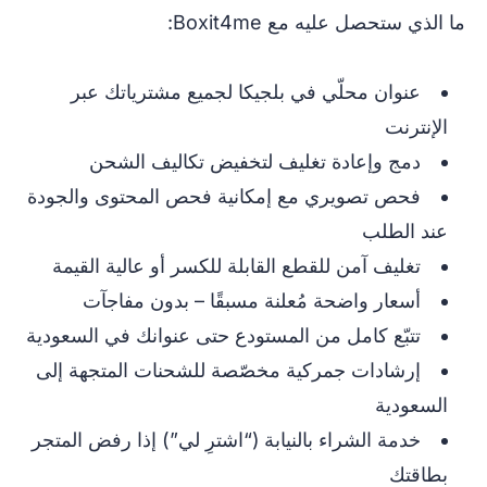
ما الذي ستحصل عليه مع Boxit4me:
عنوان محلّي في بلجيكا لجميع مشترياتك عبر
الإنترنت
دمج وإعادة تغليف لتخفيض تكاليف الشحن
فحص تصويري مع إمكانية فحص المحتوى والجودة
عند الطلب
تغليف آمن للقطع القابلة للكسر أو عالية القيمة
أسعار واضحة مُعلنة مسبقًا – بدون مفاجآت
تتبّع كامل من المستودع حتى عنوانك في السعودية
إرشادات جمركية مخصّصة للشحنات المتجهة إلى
السعودية
خدمة الشراء بالنيابة (“اشترِ لي”) إذا رفض المتجر
بطاقتك