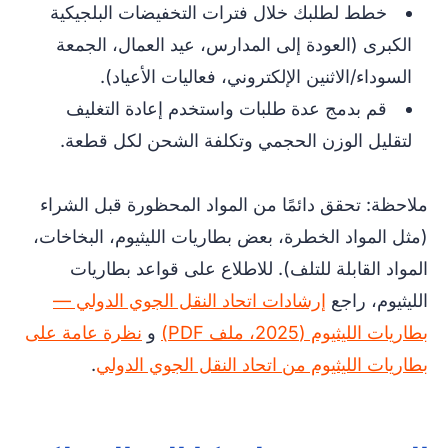
خطط لطلبك خلال فترات التخفيضات البلجيكية
الكبرى (العودة إلى المدارس، عيد العمال، الجمعة
السوداء/الاثنين الإلكتروني، فعاليات الأعياد).
قم بدمج عدة طلبات واستخدم إعادة التغليف
لتقليل الوزن الحجمي وتكلفة الشحن لكل قطعة.
ملاحظة: تحقق دائمًا من المواد المحظورة قبل الشراء
(مثل المواد الخطرة، بعض بطاريات الليثيوم، البخاخات،
المواد القابلة للتلف). للاطلاع على قواعد بطاريات
الليثيوم، راجع
إرشادات اتحاد النقل الجوي الدولي —
بطاريات الليثيوم (2025، ملف PDF)
و
نظرة عامة على
بطاريات الليثيوم من اتحاد النقل الجوي الدولي
.