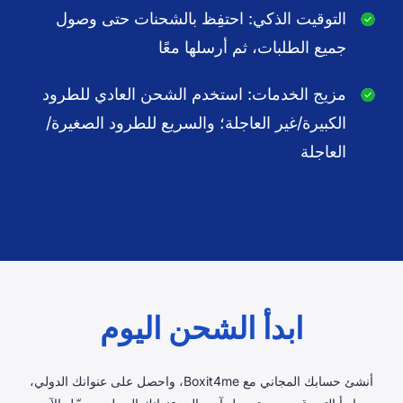
التوقيت الذكي: احتفِظ بالشحنات حتى وصول
جميع الطلبات، ثم أرسلها معًا
مزيج الخدمات: استخدم الشحن العادي للطرود
الكبيرة/غير العاجلة؛ والسريع للطرود الصغيرة/
العاجلة
ابدأ الشحن اليوم
أنشئ حسابك المجاني مع Boxit4me، واحصل على عنوانك الدولي،