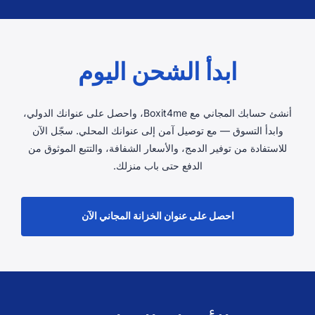
ابدأ الشحن اليوم
أنشئ حسابك المجاني مع Boxit4me، واحصل على عنوانك الدولي،
وابدأ التسوق — مع توصيل آمن إلى عنوانك المحلي. سجّل الآن
للاستفادة من توفير الدمج، والأسعار الشفافة، والتتبع الموثوق من
الدفع حتى باب منزلك.
احصل على عنوان الخزانة المجاني الآن