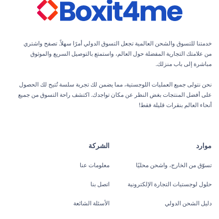
خدمتنا للتسوق والشحن العالمية تجعل التسوق الدولي أمرًا سهلاً. تصفح واشتري
من علامتك التجارية المفضلة حول العالم، واستمتع بالتوصيل السريع والموثوق
مباشرة إلى باب منزلك.
نحن نتولى جميع العمليات اللوجستية، مما يضمن لك تجربة سلسة تُتيح لك الحصول
على أفضل المنتجات بغض النظر عن مكان تواجدك. اكتشف راحة التسوق من جميع
أنحاء العالم بنقرات قليلة فقط!
موارد
الشركة
تسوّق من الخارج، واشحن محليًا
معلومات عنا
حلول لوجستيات التجارة الإلكترونية
اتصل بنا
دليل الشحن الدولي
الأسئلة الشائعة