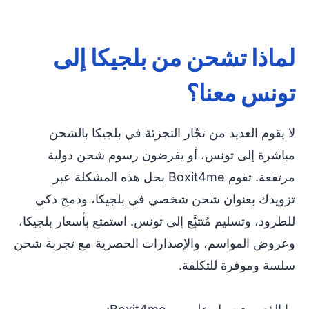
لماذا تشحن من بلجيكا إلى
تونس معنا؟
لا يقوم العديد من تجّار التجزئة في بلجيكا بالشحن
مباشرة إلى تونس، أو يفرضون رسوم شحن دولية
مرتفعة. تقوم Boxit4me بحل هذه المشكلة عبر
تزويدك بعنوان شحن شخصي في بلجيكا، ودمج ذكي
للطرود، وتسليم مُتتبَّع إلى تونس. استمتع بأسعار بلجيكا،
وعروض المواسم، والإصدارات الحصرية مع تجربة شحن
سلسة وموفرة للتكلفة.