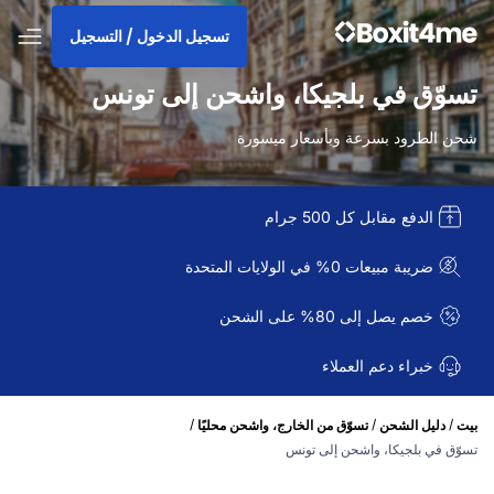
تسجيل الدخول / التسجيل
تسوّق في بلجيكا، واشحن إلى تونس
شحن الطرود بسرعة وبأسعار ميسورة
الدفع مقابل كل 500 جرام
ضريبة مبيعات 0% في الولايات المتحدة
خصم يصل إلى 80% على الشحن
خبراء دعم العملاء
/
/
/
بيت
دليل الشحن
تسوّق من الخارج، واشحن محليًا
تسوّق في بلجيكا، واشحن إلى تونس