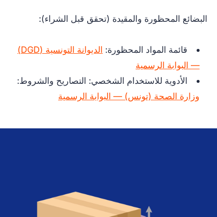
البضائع المحظورة والمقيدة (تحقق قبل الشراء):
قائمة المواد المحظورة:
الديوانة التونسية (DGD)
— البوابة الرسمية
الأدوية للاستخدام الشخصي: التصاريح والشروط:
وزارة الصحة (تونس) — البوابة الرسمية