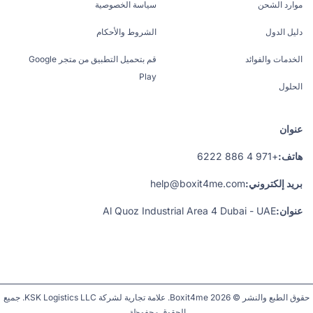
موارد الشحن
سياسة الخصوصية
دليل الدول
الشروط والأحكام
الخدمات والفوائد
قم بتحميل التطبيق من متجر Google
Play
الحلول
عنوان
هاتف:
+971 4 886 6222
بريد إلكتروني:
help@boxit4me.com
عنوان:
Al Quoz Industrial Area 4 Dubai - UAE
حقوق الطبع والنشر © 2026 Boxit4me. علامة تجارية لشركة KSK Logistics LLC. جميع
الحقوق محفوظة.