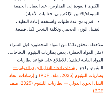
الكبرى (العودة إلى المدارس، عيد العمال، الجمعة
السوداء/الاثنين الإلكتروني، فعاليات الأعياد).
قم بدمج عدة طلبات واستخدم إعادة التغليف
لتقليل الوزن الحجمي وتكلفة الشحن لكل قطعة.
ملاحظة: تحقق دائمًا من المواد المحظورة قبل الشراء
(مثل المواد الخطرة، بعض بطاريات الليثيوم، البخاخات،
المواد القابلة للتلف). للاطلاع على قواعد بطاريات
الليثيوم، راجع
إرشادات اتحاد النقل الجوي الدولي —
بطاريات الليثيوم (2025، ملف PDF)
و
إرشادات اتحاد
النقل الجوي الدولي — بطاريات الليثيوم (2025، ملف
.
PDF)