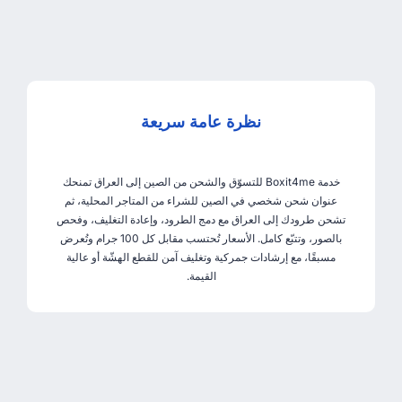
نظرة عامة سريعة
خدمة Boxit4me للتسوّق والشحن من الصين إلى العراق تمنحك
عنوان شحن شخصي في الصين للشراء من المتاجر المحلية، ثم
تشحن طرودك إلى العراق مع دمج الطرود، وإعادة التغليف، وفحص
بالصور، وتتبّع كامل. الأسعار تُحتسب مقابل كل 100 جرام وتُعرض
مسبقًا، مع إرشادات جمركية وتغليف آمن للقطع الهشّة أو عالية
القيمة.