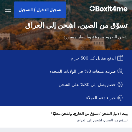
تسجيل الدخول / التسجيل
تسوّق من الصين، اشحن إلى العراق
شحن الطرود بسرعة وبأسعار ميسورة
الدفع مقابل كل 500 جرام
ضريبة مبيعات 0% في الولايات المتحدة
خصم يصل إلى 80% على الشحن
خبراء دعم العملاء
/
/
/
بيت
دليل الشحن
تسوّق من الخارج، واشحن محليًا
تسوّق من الصين، اشحن إلى العراق