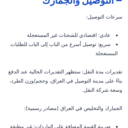
– التوصيل والجمارك
سرعات التوصيل:
عادي: اقتصادي للشحنات غير المستعجلة
سريع: توصيل أسرع من الباب إلى الباب للطلبات
المستعجلة
تقديرات مدة النقل: ستظهر التقديرات الحالية عند الدفع
بناءً على مدينة التوصيل في العراق، وحجم/وزن الطرد،
وسعة شركة النقل.
الجمارك والتخليص في العراق (مصادر رسمية):
ضريبة القيمة المضافة على الواردات: غير مطبقة