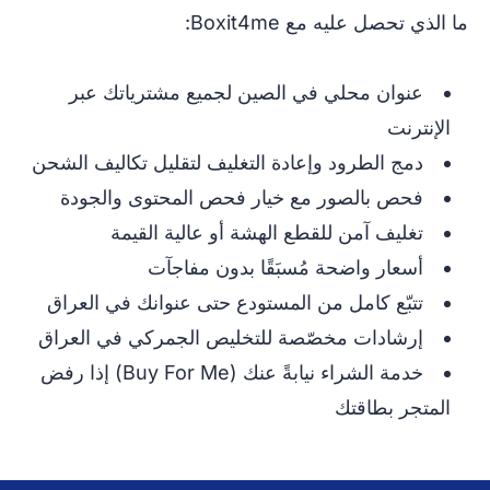
ما الذي تحصل عليه مع Boxit4me:
عنوان محلي في الصين لجميع مشترياتك عبر
الإنترنت
دمج الطرود وإعادة التغليف لتقليل تكاليف الشحن
فحص بالصور مع خيار فحص المحتوى والجودة
تغليف آمن للقطع الهشة أو عالية القيمة
أسعار واضحة مُسبَقًا بدون مفاجآت
تتبّع كامل من المستودع حتى عنوانك في العراق
إرشادات مخصّصة للتخليص الجمركي في العراق
خدمة الشراء نيابةً عنك (Buy For Me) إذا رفض
المتجر بطاقتك