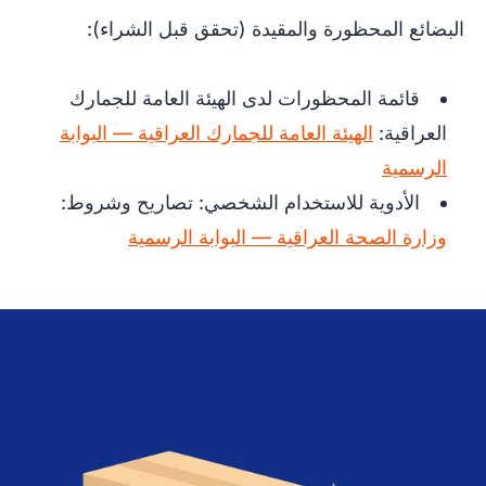
البضائع المحظورة والمقيدة (تحقق قبل الشراء):
قائمة المحظورات لدى الهيئة العامة للجمارك
العراقية:
الهيئة العامة للجمارك العراقية — البوابة
الرسمية
الأدوية للاستخدام الشخصي: تصاريح وشروط:
وزارة الصحة العراقية — البوابة الرسمية