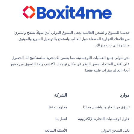
خدمتنا للتسوق والشحن العالمية تجعل التسوق الدولي أمرًا سهلاً. تصفح واشتري
من علامتك التجارية المفضلة حول العالم، واستمتع بالتوصيل السريع والموثوق
مباشرة إلى باب منزلك.
نحن نتولى جميع العمليات اللوجستية، مما يضمن لك تجربة سلسة تُتيح لك الحصول
على أفضل المنتجات بغض النظر عن مكان تواجدك. اكتشف راحة التسوق من جميع
أنحاء العالم بنقرات قليلة فقط!
موارد
الشركة
تسوّق من الخارج، واشحن محليًا
معلومات عنا
حلول لوجستيات التجارة الإلكترونية
اتصل بنا
دليل الشحن الدولي
الأسئلة الشائعة