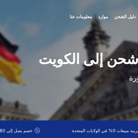
دليل الشحن
موارد
معلومات عنا
اشحن إلى الكويت
رة
 مبيعات 0% في الولايات المتحدة
خصم يصل إلى 80% على الشحن