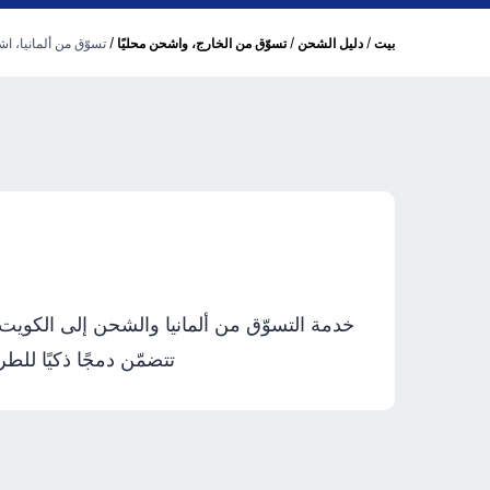
/
/
/
بيت
دليل الشحن
تسوّق من الخارج، واشحن محليًا
تسوّق من ألمانيا، ا
تتضمّن دمجًا ذكيًا للطرود وتسليمًا مُ