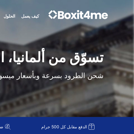
كيف يعمل
الحلول
تسوّق من ألمانيا، 
شحن الطرود بسرعة وبأسعار ميسو
الدفع مقابل كل 500 جرام
ضريبة