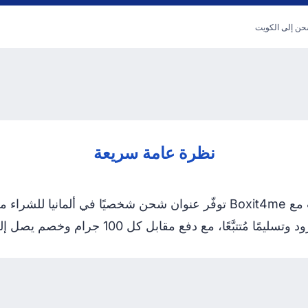
شحن إلى الكويت
نظرة عامة سريعة
خدمة التسوّق من ألمانيا والشحن إلى الكويت مع Boxit4me توفّر عنوان شحن 
تتبَّعًا، مع دفع مقابل كل 100 جرام وخصم يصل إلى 80% على الشحن.