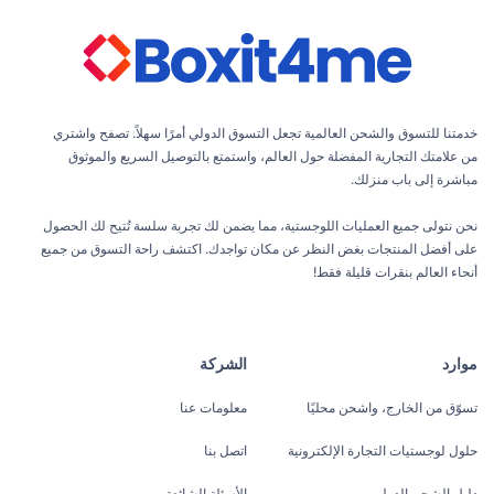
خدمتنا للتسوق والشحن العالمية تجعل التسوق الدولي أمرًا سهلاً. تصفح واشتري
من علامتك التجارية المفضلة حول العالم، واستمتع بالتوصيل السريع والموثوق
مباشرة إلى باب منزلك.
نحن نتولى جميع العمليات اللوجستية، مما يضمن لك تجربة سلسة تُتيح لك الحصول
على أفضل المنتجات بغض النظر عن مكان تواجدك. اكتشف راحة التسوق من جميع
أنحاء العالم بنقرات قليلة فقط!
موارد
الشركة
تسوّق من الخارج، واشحن محليًا
معلومات عنا
حلول لوجستيات التجارة الإلكترونية
اتصل بنا
دليل الشحن الدولي
الأسئلة الشائعة