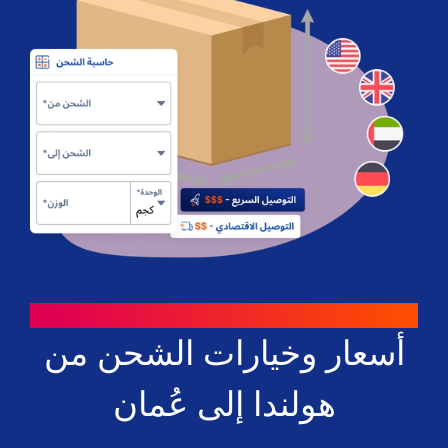
طرق للتوفير
أسعار وخيارات الشحن من
هولندا إلى عُمان