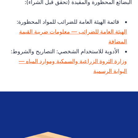
البضائع المحظورة والمقيدة (تحقق قبل الشراء):
قائمة الهيئة العامة للضرائب للمواد المحظورة:
الهيئة العامة للضرائب — معلومات ضريبة القيمة
المضافة
الأدوية للاستخدام الشخصي: التصاريح والشروط:
وزارة الثروة الزراعية والسمكية وموارد المياه —
البوابة الرسمية