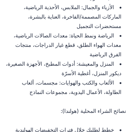
الأزياء والجمال: الملابس، الأحذية الرياضية،
الماركات المصممة/الفاخرة، العناية بالبشرة،
مستحضرات التجميل
الرياضة ونمط الحياة: معدات الصالات الرياضية،
معدات الهواء الطلق، قطع غيار الدراجات، منتجات
الفرق الرياضية
المنزل والمعيشة: أدوات المطبخ، الأجهزة الصغيرة،
ديكور المنزل، أغطية الأسرّة
الألعاب والكتب والهوايات: مجسمات، ألعاب
الطاولة، الأعمال اليدوية، مجموعات النماذج
نصائح الشراء المحلية (هولندا):
خطط لطلبك خلال فترات التخفيضات الهولندية