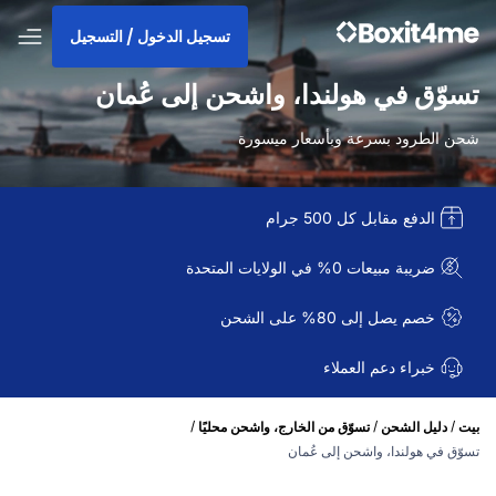
تسجيل الدخول / التسجيل
تسوّق في هولندا، واشحن إلى عُمان
شحن الطرود بسرعة وبأسعار ميسورة
الدفع مقابل كل 500 جرام
ضريبة مبيعات 0% في الولايات المتحدة
خصم يصل إلى 80% على الشحن
خبراء دعم العملاء
/
/
/
بيت
دليل الشحن
تسوّق من الخارج، واشحن محليًا
تسوّق في هولندا، واشحن إلى عُمان