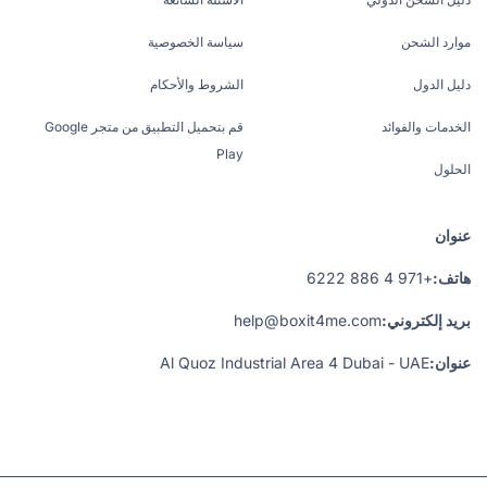
موارد الشحن
سياسة الخصوصية
دليل الدول
الشروط والأحكام
الخدمات والفوائد
قم بتحميل التطبيق من متجر Google
Play
الحلول
عنوان
هاتف:
+971 4 886 6222
بريد إلكتروني:
help@boxit4me.com
عنوان:
Al Quoz Industrial Area 4 Dubai - UAE