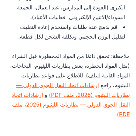
الكبرى (العودة إلى المدارس، عيد العمال، الجمعة
السوداء/الاثنين الإلكتروني، فعاليات الأعياد).
قم بدمج عدة طلبات واستخدم إعادة التغليف
لتقليل الوزن الحجمي وتكلفة الشحن لكل قطعة.
ملاحظة: تحقق دائمًا من المواد المحظورة قبل الشراء
(مثل المواد الخطرة، بعض بطاريات الليثيوم، البخاخات،
المواد القابلة للتلف). للاطلاع على قواعد بطاريات
الليثيوم، راجع
إرشادات اتحاد النقل الجوي الدولي —
بطاريات الليثيوم (2025، ملف PDF)
و
إرشادات اتحاد
النقل الجوي الدولي — بطاريات الليثيوم (2025، ملف
.
PDF)