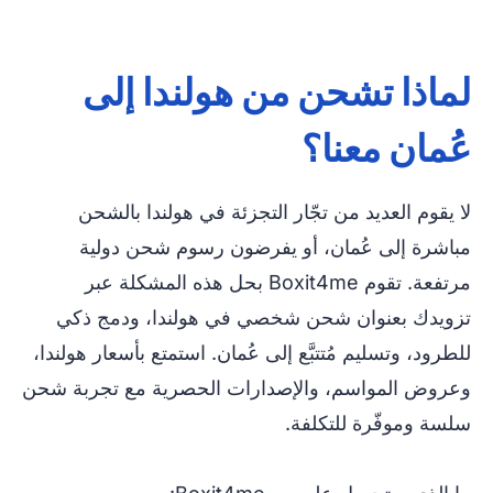
لماذا تشحن من هولندا إلى
عُمان معنا؟
لا يقوم العديد من تجّار التجزئة في هولندا بالشحن
مباشرة إلى عُمان، أو يفرضون رسوم شحن دولية
مرتفعة. تقوم Boxit4me بحل هذه المشكلة عبر
تزويدك بعنوان شحن شخصي في هولندا، ودمج ذكي
للطرود، وتسليم مُتتبَّع إلى عُمان. استمتع بأسعار هولندا،
وعروض المواسم، والإصدارات الحصرية مع تجربة شحن
سلسة وموفّرة للتكلفة.