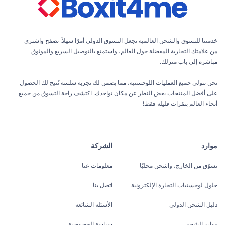
خدمتنا للتسوق والشحن العالمية تجعل التسوق الدولي أمرًا سهلاً. تصفح واشتري
من علامتك التجارية المفضلة حول العالم، واستمتع بالتوصيل السريع والموثوق
مباشرة إلى باب منزلك.
نحن نتولى جميع العمليات اللوجستية، مما يضمن لك تجربة سلسة تُتيح لك الحصول
على أفضل المنتجات بغض النظر عن مكان تواجدك. اكتشف راحة التسوق من جميع
أنحاء العالم بنقرات قليلة فقط!
موارد
الشركة
تسوّق من الخارج، واشحن محليًا
معلومات عنا
حلول لوجستيات التجارة الإلكترونية
اتصل بنا
دليل الشحن الدولي
الأسئلة الشائعة
موارد الشحن
سياسة الخصوصية