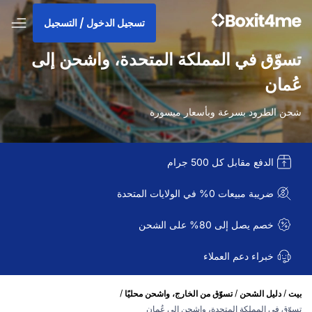
تسجيل الدخول / التسجيل
تسوّق في المملكة المتحدة، واشحن إلى
عُمان
شحن الطرود بسرعة وبأسعار ميسورة
الدفع مقابل كل 500 جرام
ضريبة مبيعات 0% في الولايات المتحدة
خصم يصل إلى 80% على الشحن
خبراء دعم العملاء
/
/
/
بيت
دليل الشحن
تسوّق من الخارج، واشحن محليًا
تسوّق في المملكة المتحدة، واشحن إلى عُمان