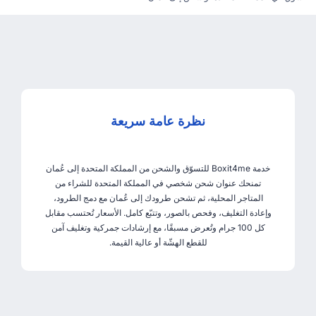
نظرة عامة سريعة
خدمة Boxit4me للتسوّق والشحن من المملكة المتحدة إلى عُمان
تمنحك عنوان شحن شخصي في المملكة المتحدة للشراء من
المتاجر المحلية، ثم تشحن طرودك إلى عُمان مع دمج الطرود،
وإعادة التغليف، وفحص بالصور، وتتبّع كامل. الأسعار تُحتسب مقابل
كل 100 جرام وتُعرض مسبقًا، مع إرشادات جمركية وتغليف آمن
للقطع الهشّة أو عالية القيمة.