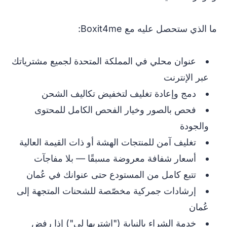
ما الذي ستحصل عليه مع Boxit4me:
عنوان محلي في المملكة المتحدة لجميع مشترياتك
عبر الإنترنت
دمج وإعادة تغليف لتخفيض تكاليف الشحن
فحص بالصور وخيار الفحص الكامل للمحتوى
والجودة
تغليف آمن للمنتجات الهشة أو ذات القيمة العالية
أسعار شفافة معروضة مسبقًا — بلا مفاجآت
تتبع كامل من المستودع حتى عنوانك في عُمان
إرشادات جمركية مخصّصة للشحنات المتجهة إلى
عُمان
خدمة الشراء بالنيابة ("اشتريها لي") إذا رفض