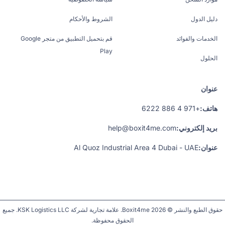
دليل الدول
الشروط والأحكام
الخدمات والفوائد
قم بتحميل التطبيق من متجر Google
Play
الحلول
عنوان
هاتف:
+971 4 886 6222
بريد إلكتروني:
help@boxit4me.com
عنوان:
Al Quoz Industrial Area 4 Dubai - UAE
حقوق الطبع والنشر © 2026 Boxit4me. علامة تجارية لشركة KSK Logistics LLC. جميع
الحقوق محفوظة.