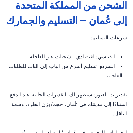
الشحن من المملكة المتحدة
إلى عُمان – التسليم والجمارك
سرعات التسليم:
القياسي: اقتصادي للشحنات غير العاجلة
السريع: تسليم أسرع من الباب إلى الباب للطلبات
العاجلة
تقديرات العبور: ستظهر لك التقديرات الحالية عند الدفع
استنادًا إلى مدينتك في عُمان، حجم/وزن الطرد، وسعة
الناقل.
الجمارك والتخليص في عُمان (المصادر الرسمية):