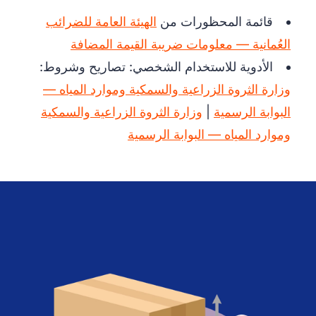
قائمة المحظورات من
الهيئة العامة للضرائب
العُمانية — معلومات ضريبة القيمة المضافة
الأدوية للاستخدام الشخصي: تصاريح وشروط:
وزارة الثروة الزراعية والسمكية وموارد المياه —
البوابة الرسمية
|
وزارة الثروة الزراعية والسمكية
وموارد المياه — البوابة الرسمية