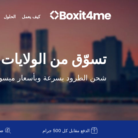
كيف يعمل
الحلول
تسوّق من الولايات 
شحن الطرود بسرعة وبأسعار ميسو
الدفع مقابل كل 500 جرام
ضريبة