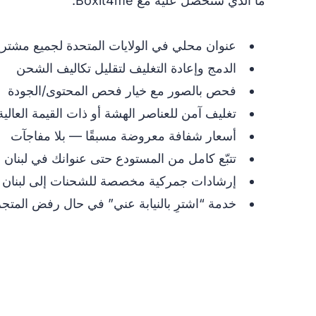
ما الذي ستحصل عليه مع Boxit4me:
عنوان محلي في الولايات المتحدة لجميع مشتريا
الدمج وإعادة التغليف لتقليل تكاليف الشحن
فحص بالصور مع خيار فحص المحتوى/الجودة
تغليف آمن للعناصر الهشة أو ذات القيمة العالية
أسعار شفافة معروضة مسبقًا — بلا مفاجآت
تتبّع كامل من المستودع حتى عنوانك في لبنان
إرشادات جمركية مخصصة للشحنات إلى لبنان
خدمة “اشترِ بالنيابة عني” في حال رفض المتج