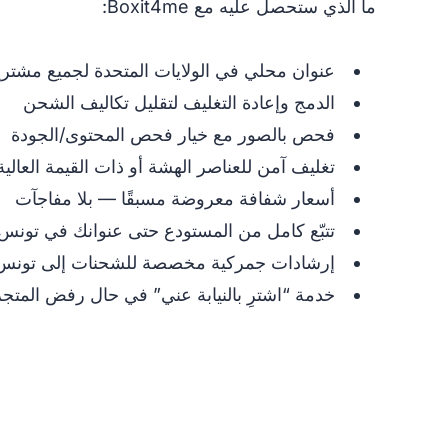
ما الذي ستحصل عليه مع Boxit4me:
عنوان محلي في الولايات المتحدة لجميع مشتريا
الدمج وإعادة التغليف لتقليل تكاليف الشحن
فحص بالصور مع خيار فحص المحتوى/الجودة
تغليف آمن للعناصر الهشة أو ذات القيمة العالية
أسعار شفافة معروضة مسبقًا — بلا مفاجآت
تتبّع كامل من المستودع حتى عنوانك في تونس
إرشادات جمركية مخصصة للشحنات إلى تونس
خدمة “اشترِ بالنيابة عني” في حال رفض المتج