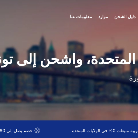
دليل الشحن
موارد
معلومات عنا
 المتحدة، واشحن إلى ت
رة
 مبيعات 0% في الولايات المتحدة
خصم يصل إلى 80% على الشحن