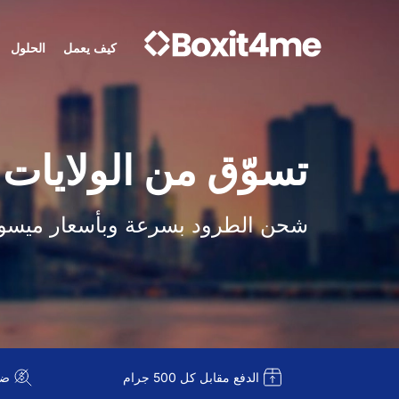
كيف يعمل
الحلول
تسوّق من الولايات
شحن الطرود بسرعة وبأسعار ميسو
الدفع مقابل كل 500 جرام
ضريبة