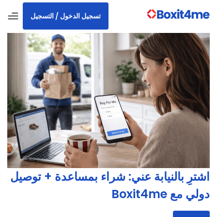
تسجيل الدخول / التسجيل
اشترِ بالنيابة عني: شراء بمساعدة + توصيل
دولي مع Boxit4me