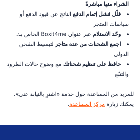
الشراء منها مباشرةً
قلّل فشل إتمام الدفع
الناتج عن قيود الدفع أو
سياسات المتجر
وحّد الاستلام
عبر عنوان Boxit4me الخاص بك
اجمع الشحنات من عدة متاجر
لتبسيط الشحن
الدولي
حافظ على تنظيم شحناتك
مع وضوح حالات الطرود
والتتبّع
للمزيد من المساعدة حول خدمة «اشترِ بالنيابة عني»،
يمكنك زيارة
مركز المساعدة
.