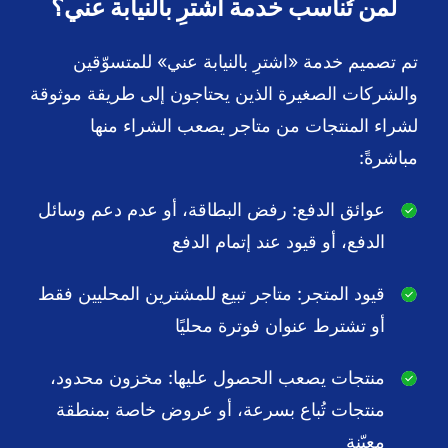
لمن تُناسب خدمة اشترِ بالنيابة عني؟
تم تصميم خدمة «اشترِ بالنيابة عني» للمتسوّقين
والشركات الصغيرة الذين يحتاجون إلى طريقة موثوقة
لشراء المنتجات من متاجر يصعب الشراء منها
مباشرةً:
عوائق الدفع: رفض البطاقة، أو عدم دعم وسائل
الدفع، أو قيود عند إتمام الدفع
قيود المتجر: متاجر تبيع للمشترين المحليين فقط
أو تشترط عنوان فوترة محليًا
منتجات يصعب الحصول عليها: مخزون محدود،
منتجات تُباع بسرعة، أو عروض خاصة بمنطقة
معيّنة