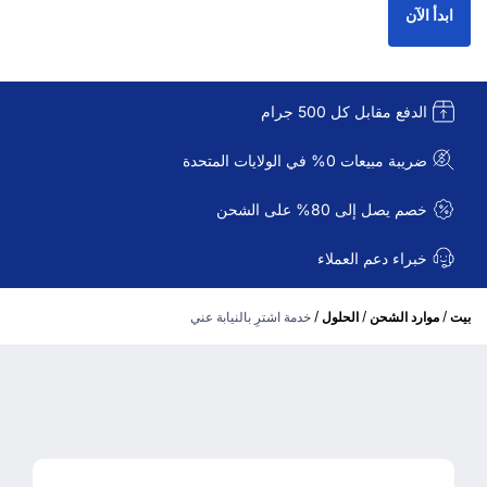
ابدأ الآن
الدفع مقابل كل 500 جرام
ضريبة مبيعات 0% في الولايات المتحدة
خصم يصل إلى 80% على الشحن
خبراء دعم العملاء
/
/
/
بيت
موارد الشحن
الحلول
خدمة اشترِ بالنيابة عني