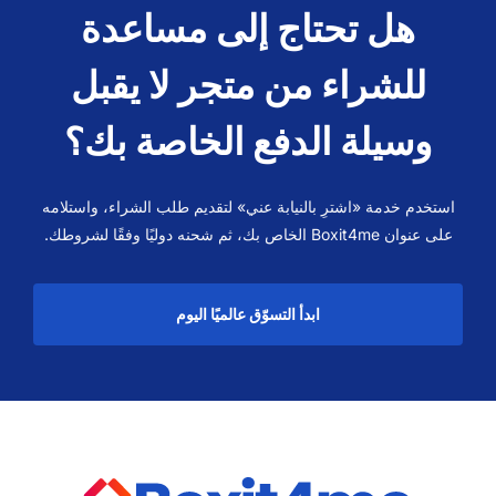
هل تحتاج إلى مساعدة
للشراء من متجر لا يقبل
وسيلة الدفع الخاصة بك؟
استخدم خدمة «اشترِ بالنيابة عني» لتقديم طلب الشراء، واستلامه
على عنوان Boxit4me الخاص بك، ثم شحنه دوليًا وفقًا لشروطك.
ابدأ التسوّق عالميًا اليوم