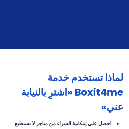
ابدأ الآن
لماذا تستخدم خدمة
Boxit4me «اشترِ بالنيابة
عني»
احصل على إمكانية الشراء من متاجر لا تستطيع