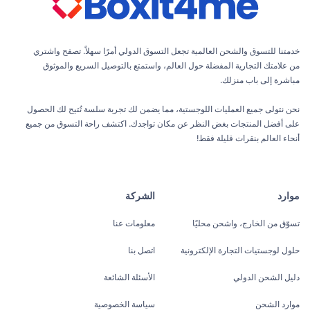
خدمتنا للتسوق والشحن العالمية تجعل التسوق الدولي أمرًا سهلاً. تصفح واشتري
من علامتك التجارية المفضلة حول العالم، واستمتع بالتوصيل السريع والموثوق
مباشرة إلى باب منزلك.
نحن نتولى جميع العمليات اللوجستية، مما يضمن لك تجربة سلسة تُتيح لك الحصول
على أفضل المنتجات بغض النظر عن مكان تواجدك. اكتشف راحة التسوق من جميع
أنحاء العالم بنقرات قليلة فقط!
موارد
الشركة
تسوّق من الخارج، واشحن محليًا
معلومات عنا
حلول لوجستيات التجارة الإلكترونية
اتصل بنا
دليل الشحن الدولي
الأسئلة الشائعة
موارد الشحن
سياسة الخصوصية