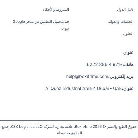
دليل الدول
الشروط والأحكام
الخدمات والفوائد
قم بتحميل التطبيق من متجر Google
Play
الحلول
عنوان
هاتف:
+971 4 886 6222
بريد إلكتروني:
help@boxit4me.com
عنوان:
Al Quoz Industrial Area 4 Dubai - UAE
حقوق الطبع والنشر © 2026 Boxit4me. علامة تجارية لشركة KSK Logistics LLC. جميع
الحقوق محفوظة.