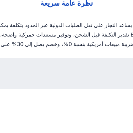
نظرة عامة سريعة
 يساعد التجار على نقل الطلبات الدولية عبر الحدود بتكلفة يم
شامل من البداية إلى النهاية. تدعم Boxit4me تقدير التكلفة قبل الشحن، وتوفير مستن