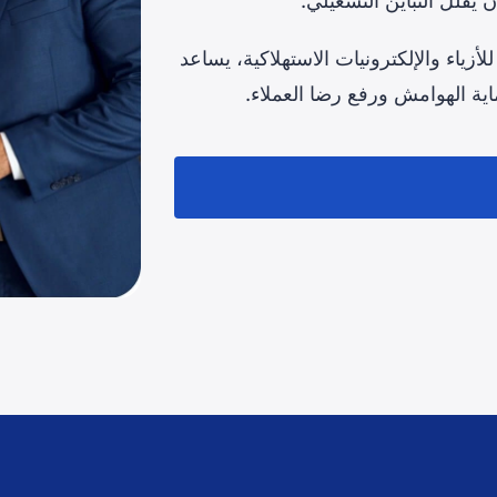
 يقلل التباين التشغيلي.
لأزياء والإلكترونيات الاستهلاكية، يساعد
ية الهوامش ورفع رضا العملاء.