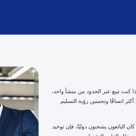
إذا كنت تبيع عبر الحدود من منشأ واحد،
حن بشكل أكثر اتساقًا وتحسين رؤية التسليم
 كان البائعون يشحنون دوليًا، فإن توحيد