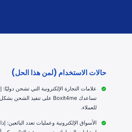
حالات الاستخدام (لمن هذا الحل)
علامات التجارة الإلكترونية التي تشحن دوليًا: 
تساعدك Boxit4me على تنفيذ الش
للعملاء.
الأسواق الإلكترونية وعمليات تعدد البائعين: إذا