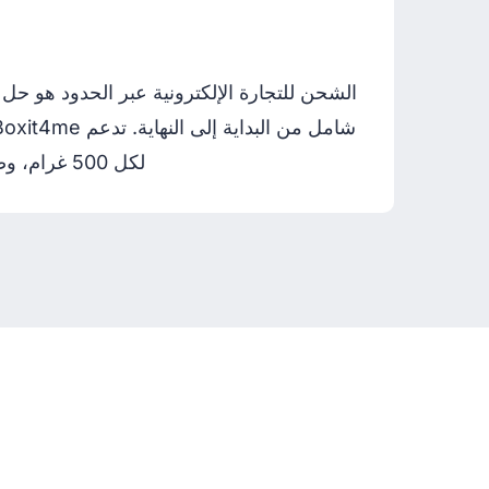
الشحن للتجارة الإلكترونية عبر الحدود هو حل
لكل 500 غرام، وضريبة مبيعات أمريكية بنسبة 0%، وخصم يصل إلى 30% على خدمة Economy.