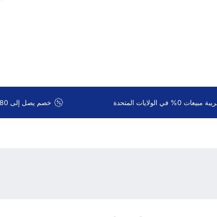
 مبيعات 0% في الولايات المتحدة
خصم يصل إلى 80% على الشحن