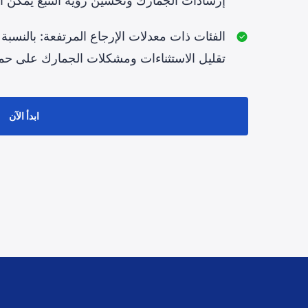
إرشادات الجمارك وتحسين رؤية التتبّع يمكن أن
الفئات ذات معدلات الإرجاع المرتفعة: بالنسبة ل
تقليل الاستثناءات ومشكلات الجمارك على حما
ابدأ الآن