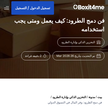
تسجيل الدخول / التسجيل
فن دمج الطرود: كيف يعمل ومتى يجب
استخدامه
التخزين الذكي وإدارة الطرود
تم التحديث بتاريخ 26 Mar 2026
2 دقيقة قراءة
/
/
/
بيت
مدونة
التخزين الذكي وإدارة الطرود
فن دمج الطرود: وفر المال في التسوق الدولي