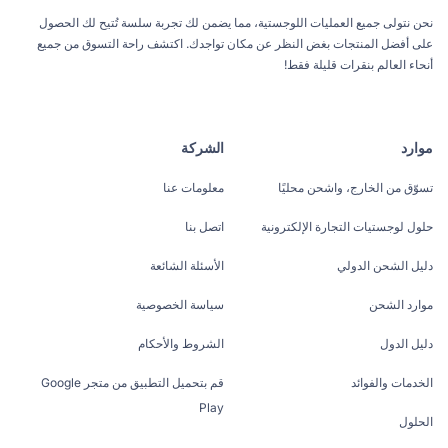
نحن نتولى جميع العمليات اللوجستية، مما يضمن لك تجربة سلسة تُتيح لك الحصول
على أفضل المنتجات بغض النظر عن مكان تواجدك. اكتشف راحة التسوق من جميع
أنحاء العالم بنقرات قليلة فقط!
موارد
الشركة
تسوّق من الخارج، واشحن محليًا
معلومات عنا
حلول لوجستيات التجارة الإلكترونية
اتصل بنا
دليل الشحن الدولي
الأسئلة الشائعة
موارد الشحن
سياسة الخصوصية
دليل الدول
الشروط والأحكام
الخدمات والفوائد
قم بتحميل التطبيق من متجر Google
Play
الحلول