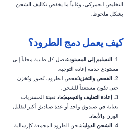
التخليص الجمركي، وغالباً ما يخفض تكاليف الشحن
بشكل ملحوظ.
كيف يعمل دمج الطرود؟
التسليم إلى المستودع
تصل كل طلبية محلياً إلى
مستودع خدمة إعادة التوجيه.
الفحص والتخزين
تُفحص الطرود، تُصور وتُخزن
حتى تكون مستعداً للشحن.
إعادة التغليف والتجميع
يُعاد تعبئة المشتريات
بعناية في صندوق واحد أو عدة صناديق أكبر لتقليل
الوزن والأبعاد.
الشحن الدولي
تُشحن الطرود المجمعة كإرسالية