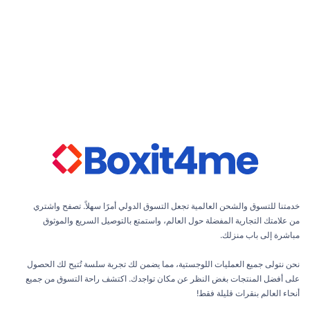
عرض الكل
خدمتنا للتسوق والشحن العالمية تجعل التسوق الدولي أمرًا سهلاً. تصفح واشتري
من علامتك التجارية المفضلة حول العالم، واستمتع بالتوصيل السريع والموثوق
مباشرة إلى باب منزلك.
نحن نتولى جميع العمليات اللوجستية، مما يضمن لك تجربة سلسة تُتيح لك الحصول
على أفضل المنتجات بغض النظر عن مكان تواجدك. اكتشف راحة التسوق من جميع
أنحاء العالم بنقرات قليلة فقط!