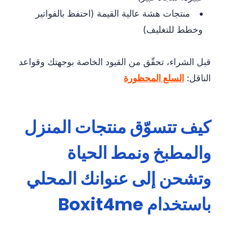
منتجات هشة عالية القيمة (احتفظ بالفواتير
وخطط للتغليف)
قبل الشراء، تحقّق من القيود الخاصة بوجهتك وقواعد
الناقل:
السلع المحظورة
كيف تتسوّق منتجات المنزل
والمطبخ ونمط الحياة
وتشحن إلى عنوانك المحلي
باستخدام Boxit4me