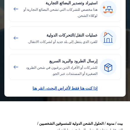
استيراد وتصدير البضائع التجارية
هذا مخصص للشركات التي تشحن البضائع التجارية أو
لوكلاء الشحن.
عمليات النقل/التحركات الدولية
للفرد الذي ينتقل إلى بلد جديد أو لشركات الانتقال.
إرسال الطرود والبريد السريع
للشركات أو الأفراد الذين يرغبون في شحن الطرود
الصغيرة أو المستندات عبر الجو.
إذا كنت هنا فقط لأغراض البحث، انقر هنا
/
/
/
بيت
مدونة
الحلول الشحن الدولية للمتسوقين الشخصيين
التسوّق لمنتجات المنزل والمطبخ ونمط الحياة