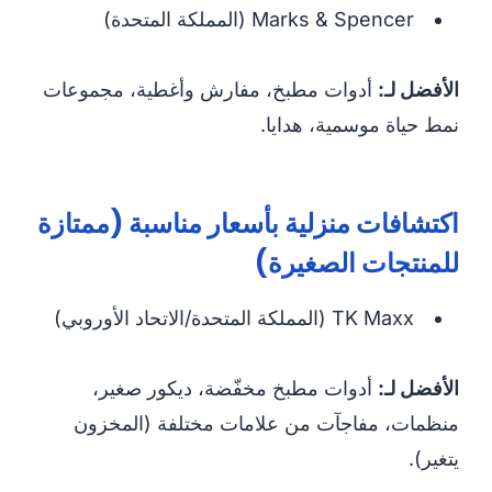
Marks & Spencer (المملكة المتحدة)
الأفضل لـ:
أدوات مطبخ، مفارش وأغطية، مجموعات
نمط حياة موسمية، هدايا.
اكتشافات منزلية بأسعار مناسبة (ممتازة
للمنتجات الصغيرة)
TK Maxx (المملكة المتحدة/الاتحاد الأوروبي)
الأفضل لـ:
أدوات مطبخ مخفّضة، ديكور صغير،
منظمات، مفاجآت من علامات مختلفة (المخزون
يتغير).