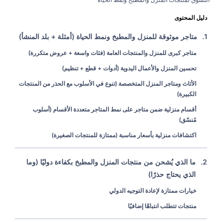
دليل المحتوى
1.
متاجر موثوقة للمنزل والمطبخ ونمط الحياة (أمثلة + بلد المنشأ)
متاجر كبرى للمنزل والمنتجات العامة (فئات واسعة + عروض متكررة)
تحسين المنزل والأعمال اليدوية (أدوات + قطع + تنظيم)
الأثاث ومتاجر المنزل المتخصصة (تنوع في الأسلوب مع الحذر من المنتجات
الكبيرة)
أقسام منزلية ضمن متاجر على نمط المتاجر متعددة الأقسام (أسلوب
مُنسّق)
اكتشافات منزلية بأسعار مناسبة (ممتازة للمنتجات الصغيرة)
2.
ما الذي يُشحن من منتجات المنزل والمطبخ بكفاءة دوليًا (وما
الذي يحتاج حذرًا)
خيارات ممتازة لإعادة التوجيه الدولي
منتجات تتطلب انتباهًا إضافيًا