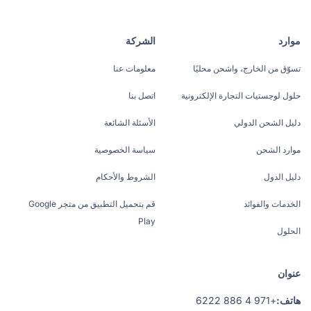
موارد
الشركة
تسوّق من الخارج، واشحن محليًا
معلومات عنا
حلول لوجستيات التجارة الإلكترونية
اتصل بنا
دليل الشحن الدولي
الأسئلة الشائعة
موارد الشحن
سياسة الخصوصية
دليل الدول
الشروط والأحكام
الخدمات والفوائد
قم بتحميل التطبيق من متجر Google
Play
الحلول
عنوان
هاتف:
+971 4 886 6222