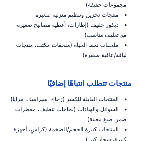
مجموعات خفيفة)
منتجات تخزين وتنظيم منزلية صغيرة
ديكور خفيف (إطارات، أغطية مصابيح صغيرة،
مع تغليف مناسب)
ملحقات نمط الحياة (ملحقات مكتب، منتجات
لياقة/عافية صغيرة)
منتجات تتطلب انتباهًا إضافيًا
المنتجات القابلة للكسر (زجاج، سيراميك، مرايا)
السوائل والهباءات (بخاخات تنظيف، معطرات
ضمن صيغ معينة)
المنتجات كبيرة الحجم/الضخمة (كراسٍ، أجهزة
كبيرة، سجاد كبير)