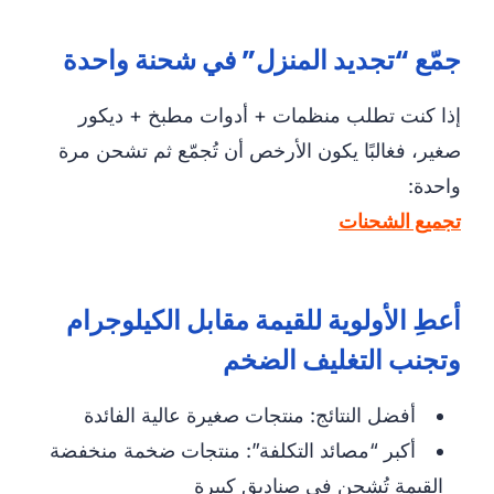
جمّع “تجديد المنزل” في شحنة واحدة
إذا كنت تطلب منظمات + أدوات مطبخ + ديكور
صغير، فغالبًا يكون الأرخص أن تُجمّع ثم تشحن مرة
واحدة:
تجميع الشحنات
أعطِ الأولوية للقيمة مقابل الكيلوجرام
وتجنب التغليف الضخم
أفضل النتائج: منتجات صغيرة عالية الفائدة
أكبر “مصائد التكلفة”: منتجات ضخمة منخفضة
القيمة تُشحن في صناديق كبيرة