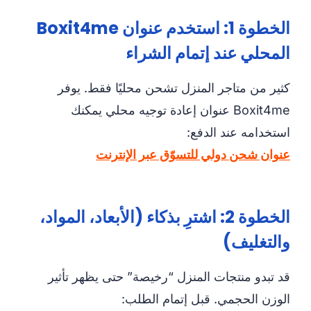
الخطوة 1: استخدم عنوان Boxit4me
المحلي عند إتمام الشراء
كثير من متاجر المنزل تشحن محليًا فقط. يوفر
Boxit4me عنوان إعادة توجيه محلي يمكنك
استخدامه عند الدفع:
عنوان شحن دولي للتسوّق عبر الإنترنت
الخطوة 2: اشترِ بذكاء (الأبعاد، المواد،
والتغليف)
قد تبدو منتجات المنزل “رخيصة” حتى يظهر تأثير
الوزن الحجمي. قبل إتمام الطلب: