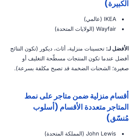
الكبيرة)
IKEA (عالمي)
Wayfair (الولايات المتحدة)
الأفضل لـ:
تحسينات منزلية، أثاث، ديكور (تكون النتائج
أفضل عندما تكون المنتجات مسطّحة التغليف أو
صغيرة؛ الشحنات الضخمة قد تصبح مكلفة بسرعة).
أقسام منزلية ضمن متاجر على نمط
المتاجر متعددة الأقسام (أسلوب
مُنسّق)
John Lewis (المملكة المتحدة)