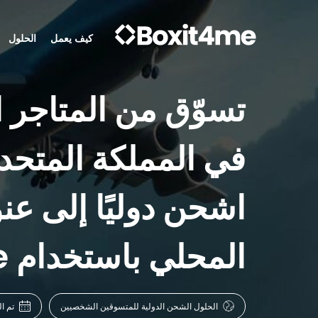
كيف يعمل
الحلول
تسوّق من المتاجر ال
في المملكة المتحدة
اشحن دوليًا إلى عن
المحلي باستخدام Boxit4me
الحلول الشحن الدولية للمتسوقين الشخصيين
تم التح