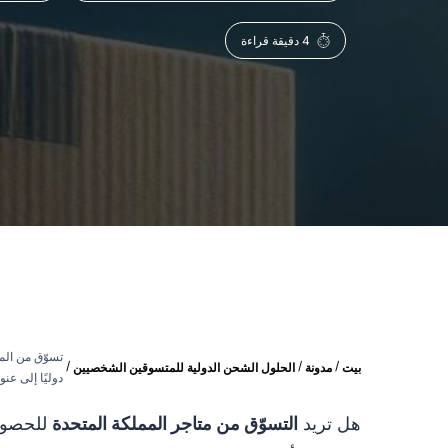
4 دقيقة قراءة
تسوّق من المت
/
/
/
بيت
مدونة
الحلول الشحن الدولية للمتسوقين الشخصيين
دوليًا إلى عنوان
هل تريد
التسوّق من متاجر المملكة المتحدة
للحصول 