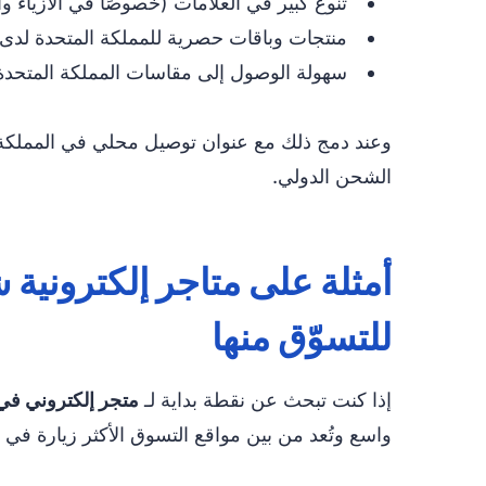
تنوع كبير في العلامات (خصوصًا في الأزياء و
منتجات وباقات حصرية للمملكة المتحدة لدى 
سهولة الوصول إلى مقاسات المملكة المتحدة 
وعند دمج ذلك مع عنوان توصيل محلي في المملكة ا
الشحن الدولي.
أمثلة على متاجر إلكترونية 
للتسوّق منها
إذا كنت تبحث عن نقطة بداية لـ
متجر إلكتروني في 
واسع وتُعد من بين مواقع التسوق الأكثر زيارة في ا