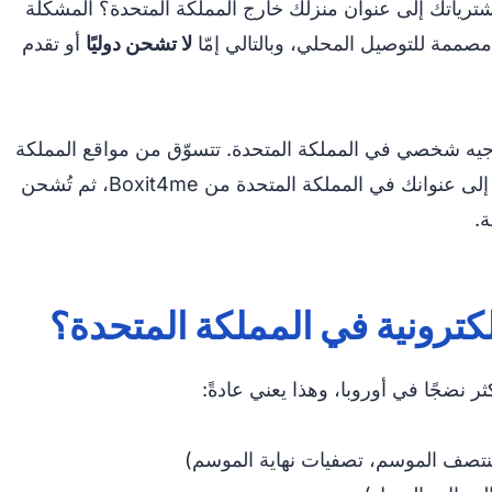
ترياتك إلى عنوان منزلك خارج المملكة المتحدة؟ المشكلة
صممة للتوصيل المحلي، وبالتالي إمّا
لا تشحن دوليًا
أو تقدم
إعادة توجيه شخصي في المملكة المتحدة. تتسوّق من مواقع المملكة
المتحدة كما لو كنت مقيمًا هناك، وتُسلّم مشترياتك إلى عنوانك في المملكة المتحدة من Boxit4me، ثم تُشحن
.
إلكترونية في المملكة المتحدة؟
ثر نضجًا في أوروبا، وهذا يعني عادةً:
تصف الموسم، تصفيات نهاية الموسم)