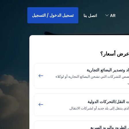
تسجيل الدخول / التسجيل
AR
اتصل بنا
ى عرض أسعار؟
د وتصدير البضائع التجارية
صص للشركات التي تشحن البضائع التجارية أو لوكلاء
 النقل/التحركات الدولية
لذي ينتقل إلى بلد جديد أو لشركات الانتقال.
الطرود والبريد السريع