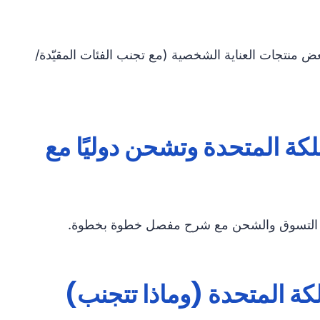
عض منتجات العناية الشخصية (مع تجنب الفئات المقيّدة/
كة المتحدة وتشحن دوليًا مع
 التسوق والشحن مع شرح مفصل خطوة بخطوة.
كة المتحدة (وماذا تتجنب)