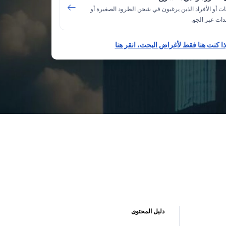
ت أو الأفراد الذين يرغبون في شحن الطرود الصغيرة أو
ات عبر الجو.
ذا كنت هنا فقط لأغراض البحث، انقر هنا
دليل المحتوى