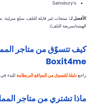
Sainsbury's
الأفضل لـ:
منتجات غير قابلة للتلف، سلع منزلية، ب
الهشة/سريعة التلف).
كيف تتسوّق من متاجر الممل
Boxit4me
راجع
دليلنا للتسوق من المواقع البريطانية
للبدء في
ماذا تشتري من متاجر الممل