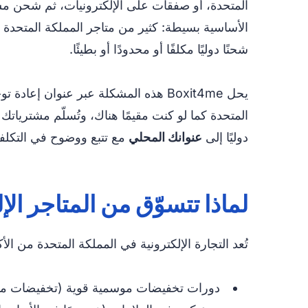
المتحدة، أو صفقات على الإلكترونيات، ثم شحن مش
الأساسية بسيطة: كثير من متاجر المملكة المتحدة م
شحنًا دوليًا مكلفًا أو محدودًا أو بطيئًا.
يحل Boxit4me هذه المشكلة عبر عنوان 
دوليًا إلى
عنوانك المحلي
مع تتبع ووضوح في التكلفة
لماذا تتسوّق من المتاجر ال
تُعد التجارة الإلكترونية في المملكة المتحدة من الأك
دورات تخفيضات موسمية قوية (تخفيضات من