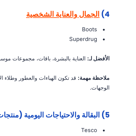
4)
الجمال والعناية الشخصية
Boots
Superdrug
الأفضل لـ:
العناية بالبشرة، باقات، مجموعات موسم
ملاحظة مهمة:
قد تكون الهباءات والعطور وطلاء ال
الوجهات.
5) البقالة والاحتياجات اليومية (منتجات محددة)
Tesco