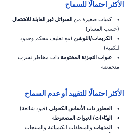
الأكثر احتمالًا للسماح
كميات صغيرة من
السوائل غير القابلة للاشتعال
(حسب المسار)
الكريمات/اللوشن
(مع تغليف محكم وحدود
للكمية)
عبوات التجزئة المختومة
ذات مخاطر تسرب
منخفضة
الأكثر احتمالًا للتقييد أو عدم السماح
العطور ذات الأساس الكحولي
(قيود شائعة)
الهبّاءات/العبوات المضغوطة
المذيبات
والمنظفات الكيميائية والمنتجات