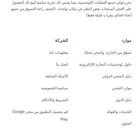
نحن نتولى جميع العمليات اللوجستية، مما يضمن لك تجربة سلسة تُتيح لك الحصول
على أفضل المنتجات بغض النظر عن مكان تواجدك. اكتشف راحة التسوق من جميع
أنحاء العالم بنقرات قليلة فقط!
موارد
الشركة
تسوّق من الخارج، واشحن محليًا
معلومات عنا
حلول لوجستيات التجارة الإلكترونية
اتصل بنا
دليل الشحن الدولي
الأسئلة الشائعة
موارد الشحن
سياسة الخصوصية
دليل الدول
الشروط والأحكام
الخدمات والفوائد
قم بتحميل التطبيق من متجر Google
Play
الحلول