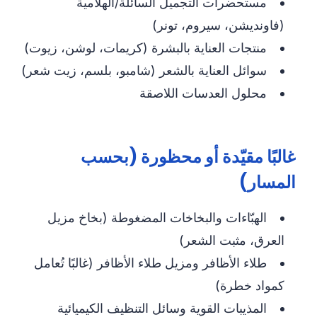
مستحضرات التجميل السائلة/الهلامية
(فاونديشن، سيروم، تونر)
منتجات العناية بالبشرة (كريمات، لوشن، زيوت)
سوائل العناية بالشعر (شامبو، بلسم، زيت شعر)
محلول العدسات اللاصقة
غالبًا مقيّدة أو محظورة (بحسب
المسار)
الهبّاءات والبخاخات المضغوطة (بخاخ مزيل
العرق، مثبت الشعر)
طلاء الأظافر ومزيل طلاء الأظافر (غالبًا تُعامل
كمواد خطرة)
المذيبات القوية وسائل التنظيف الكيميائية