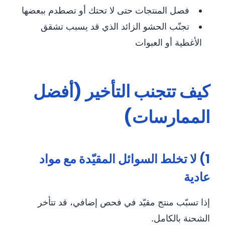
فصل المنتجات حتى لا تحتك أو تصطدم ببعضها
تجنّب الحشو الزائد الذي قد يسبب تشقق
الأغطية أو العبوات
كيف تتجنب التأخير (أفضل
الممارسات)
1) لا تخلط السوائل المقيّدة مع مواد
عادية
إذا تسبّب منتج مقيّد في فحص إضافي، قد تتأخر
الشحنة بالكامل.